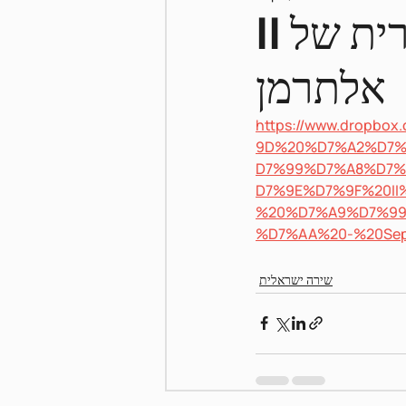
II‎ מפגשים עם השירה הלירית של
אלתרמן
Pnei Shabbat
https://www.dropb
9D%20%D7%A2%D7
D7%99%D7%A8%D7
D7%9E%D7%9F%20II
%20%D7%A9%D7%9
%D7%AA%20-%20Sep
שירה ישראלית