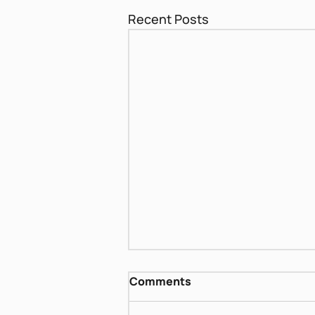
Recent Posts
דן פגיס - שירים אחרונים
Comments
https://www.dropbox.com/scl/fi