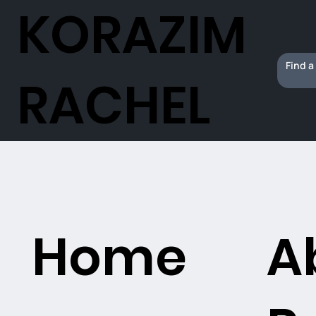
KORAZIM
RACHEL
Home
A