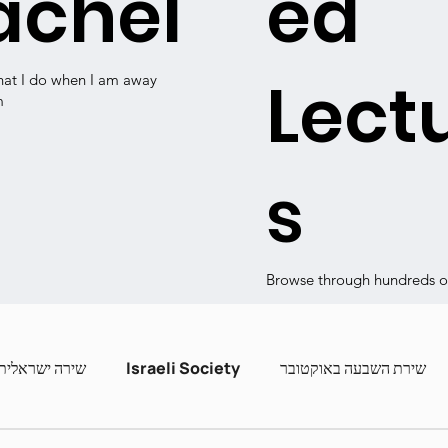
achel
ed
Lect
hat I do when I am away
m
s
Browse through hundreds of
שירה ישראלית
Israeli Society
שירת השבעה באוקטובר
ashira
Contemporary Poets
Zot Hashira curric