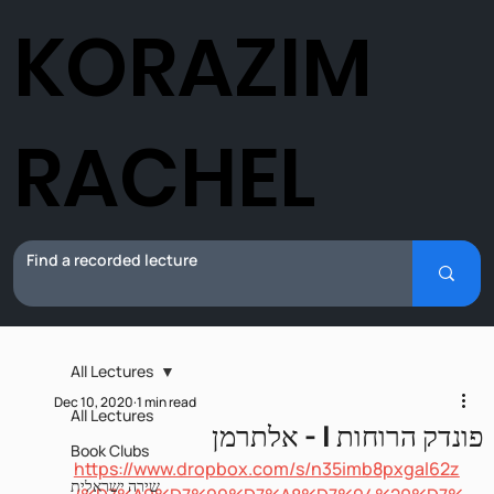
KORAZIM
RACHEL
All Lectures
Dec 10, 2020
1 min read
All Lectures
פונדק הרוחות I - אלתרמן
Book Clubs
https://www.dropbox.com/s/n35imb8pxgal62z
שירה ישראלית