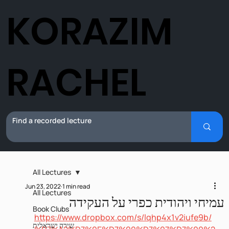
KORAZIM
RACHEL
All Lectures
Jun 23, 2022
1 min read
All Lectures
עמיחי ויהודית כפרי על העקידה
Book Clubs
https://www.dropbox.com/s/lqhp4x1v2iufe9b/
שירה ישראלית