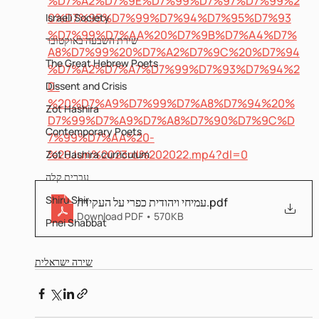
%D7%A2%D7%9E%D7%99%D7%97%D7%99%2
0%D7%95%D7%99%D7%94%D7%95%D7%93
Israeli Society
%D7%99%D7%AA%20%D7%9B%D7%A4%D7%
שירת השבעה באוקטובר
A8%D7%99%20%D7%A2%D7%9C%20%D7%94
The Great Hebrew Poets
%D7%A2%D7%A7%D7%99%D7%93%D7%94%2
0-
Dissent and Crisis
%20%D7%A9%D7%99%D7%A8%D7%94%20%
Zot Hashira
D7%99%D7%A9%D7%A8%D7%90%D7%9C%D
Contemporary Poets
7%99%D7%AA%20-
%20Jun%2023rd%202022.mp4?dl=0
Zot Hashira curriculum
עברית קלה
Shiru Shir
עמיחי ויהודית כפרי על העקידה
.pdf
Download PDF • 570KB
Pnei Shabbat
שירה ישראלית