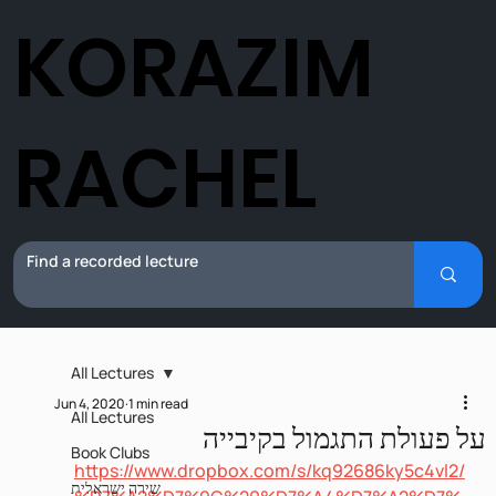
KORAZIM
RACHEL
All Lectures
Jun 4, 2020
1 min read
All Lectures
על פעולת התגמול בקיבייה‎
Book Clubs
https://www.dropbox.com/s/kq92686ky5c4vl2/
שירה ישראלית