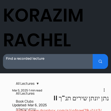
KORAZIM
RACHEL
All Lectures
Mar 5, 2025
1 min read
All Lectures
נתן יונתן שירים תנ"ך II
Book Clubs
Updated:
Mar 6, 2025
שירה ישראלית
https://www.dropbox.com/s/4pfnael78ui14t3/