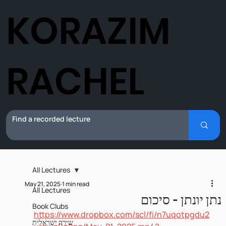
KORAZIM
RACHEL
All Lectures
May 21, 2025
1 min read
All Lectures
נתן יונתן - סיכום
Book Clubs
https://www.dropbox.com/scl/fi/n7uqotpgdu2
שירה ישראלית