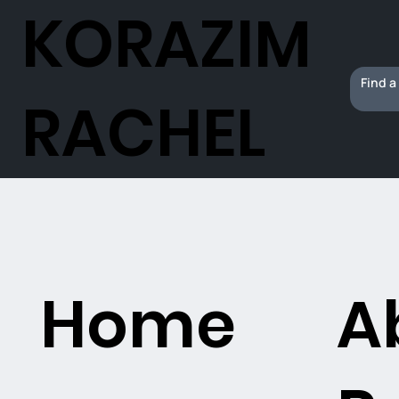
KORAZIM
RACHEL
Home
A