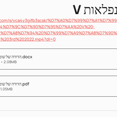
ונפלאות
ox.com/s/yca4y3gifb3scsk/%D7%A0%D7%99%D7%A1%D7
4%D7%9C%D7%90%D7%95%D7%AA%20V%20-
9%D7%A8%D7%94%20%D7%99%D7%A9%D7%A8%D7%90%
%203rd%202022.mp4?dl=0
הדודה של שום
.docx
 • 2.08MB
הדודה של שום
.pdf
 1.05MB