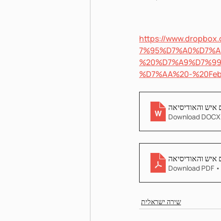
https://www.dropb
Pnei Shabbat
7%95%D7%A0%D7%A
%20%D7%A9%D7%9
%D7%AA%20-%20Feb
 איש והאודיסיאה
Download DOCX
 איש והאודיסיאה
Download PDF •
שירה ישראלית