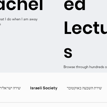
achel
ed
Lect
hat I do when I am away
m
s
Browse through hundreds of
שירה ישראלית
Israeli Society
שירת השבעה באוקטובר
ashira
Contemporary Poets
Zot Hashira curric