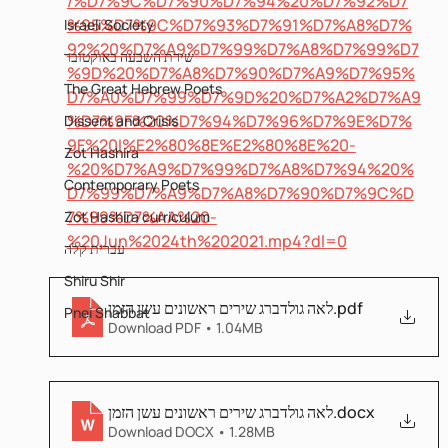
/%D7%9C%D7%90%D7%94%20%D7%92%D7
%95%D7%9C%D7%93%D7%91%D7%A8%D7%
Israeli Society
92%20%D7%A9%D7%99%D7%A8%D7%99%D7
שירת השבעה באוקטובר
%9D%20%D7%A8%D7%90%D7%A9%D7%95%
The Great Hebrew Poets
D7%A0%D7%99%D7%9D%20%D7%A2%D7%A9
%D7%9F%20%D7%94%D7%96%D7%9E%D7%
Dissent and Crisis
9F%20I%E2%80%8E%E2%80%8E%20-
Zot Hashira
%20%D7%A9%D7%99%D7%A8%D7%94%20%
Contemporary Poets
D7%99%D7%A9%D7%A8%D7%90%D7%9C%D
7%99%D7%AA%20-
Zot Hashira curriculum
%20Jun%2024th%202021.mp4?dl=0
עברית קלה
Shiru Shir
לאה גולדברג שירים ראשונים עשן הזמן
.pdf
Pnei Shabbat
Download PDF • 1.04MB
לאה גולדברג שירים ראשונים עשן הזמן
.docx
Download DOCX • 1.28MB