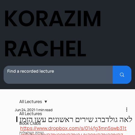
KORAZIM
RACHEL
All Lectures
Jun 24, 2021
1 min read
All Lectures
לאה גולדברג שירים ראשונים עשן הזמן I‎‎
Book Clubs
https://www.dropbox.com/s/014fg3mn5swb31t
שירה ישראלית