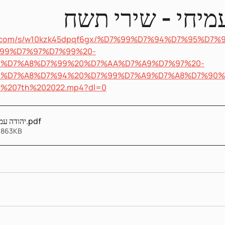
מיחי - שירי תשח
ox.com/s/w10kzk45dpqf6gx/%D7%99%D7%94%D7%95%D7
99%D7%97%D7%99%20-
%D7%A8%D7%99%20%D7%AA%D7%A9%D7%97%20-
9%D7%A8%D7%94%20%D7%99%D7%A9%D7%A8%D7%90%
%207th%202022.mp4?dl=0
יהודה עמי
.pdf
 863KB