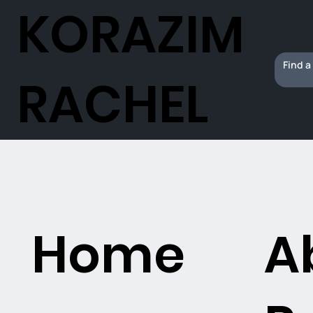
KORAZIM
RACHEL
Home
A