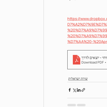
https://www.dropb
Pnei Shabbat
D7%A2%D7%9E%D7%
%20%D7%A9%D7%99
%20%D7%A9%D7%9
%D7%AA%20-%20Apr
חי - יוצאים לדרך
Download PDF •
שירה ישראלית