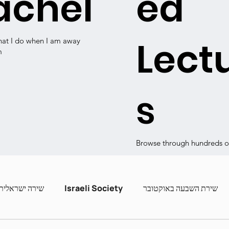
achel
ed
Lect
hat I do when I am away
m
s
Browse through hundreds of
שירה ישראלית
Israeli Society
שירת השבעה באוקטובר
ashira
Contemporary Poets
Zot Hashira curric