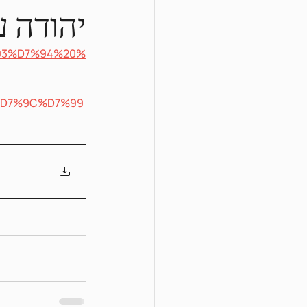
יהודה ע
%93%D7%94%20%
D7%9C%D7%99