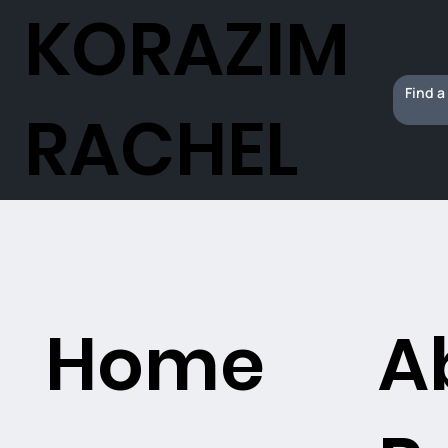
KORAZIM
RACHEL
Home
A