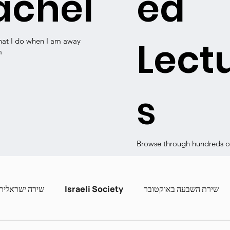
achel
ed
Lect
hat I do when I am away
m
s
Browse through hundreds of
שירה ישראלית
Israeli Society
שירת השבעה באוקטובר
ashira
Contemporary Poets
Zot Hashira curric