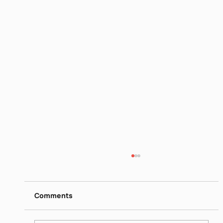
דן פגיס - מילים נרדפות I
https://www.dropbox.com/scl/fi/26ip5u1qjrn
gquo4hqe8o/I-Jun-16-2026.mp4?
Comments
rlkey=vrn1b0lj2e1jk7v84mh31x695&st=nmt0
yvgu&dl=0