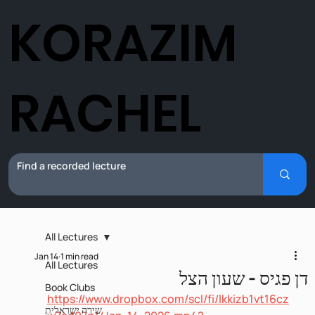
KORAZIM
RACHEL
All Lectures
Jan 14
1 min read
All Lectures
דן פגיס - שעון הצל
Book Clubs
https://www.dropbox.com/scl/fi/lkkizb1vt16cz
שירה ישראלית