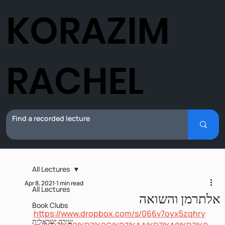
KORAZIM
RACHEL
All Lectures
Apr 8, 2021
1 min read
All Lectures
אלתרמן והשואה
Book Clubs
https://www.dropbox.com/s/066v7oyx5zqhry
שירה ישראלית